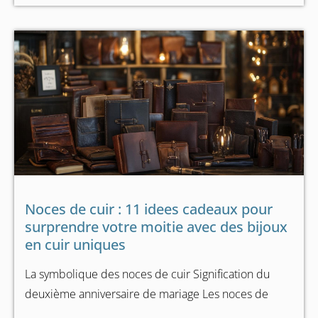
Noces de cuir : 11 idees cadeaux pour
surprendre votre moitie avec des bijoux
en cuir uniques
La symbolique des noces de cuir Signification du
deuxième anniversaire de mariage Les noces de