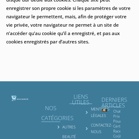
enregistrer son propre cookie si les paramètres de votre
navigateur le permettent, mais, afin de protéger votre
vie privée, votre navigateur ne permet à un site de
n’accéder qu’au cookie qu’il a enregistré, et pas aux
cookies enregistrés par d’autres sites.
LIENS
DERNIERS
UTILES
ARTICLES
NOS
MENTIONS
Chat Nain
LÉGALES
Prix :
CATÉGORIES
Pourquoi
CONTACTEZ-
Certaines
AUTRES
Races
NOUS
Coûtent
BEAUTÉ