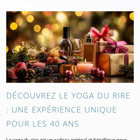
DÉCOUVREZ LE YOGA DU RIRE
: UNE EXPÉRIENCE UNIQUE
POUR LES 40 ANS
Le yoga du rire est un cadeau original et bénéfique pour