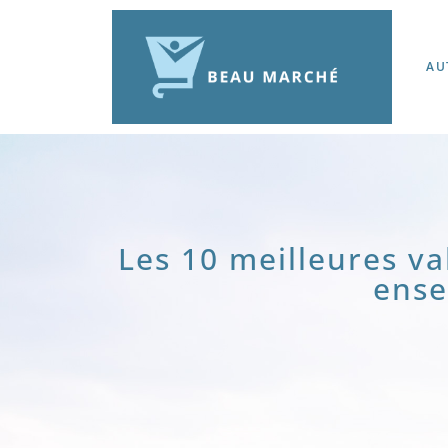
AU
Les 10 meilleures va
ense