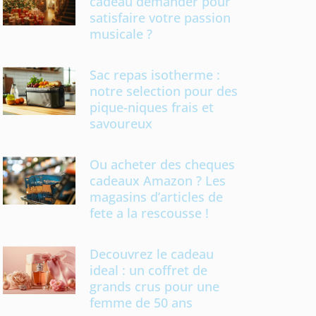
cadeau demander pour
satisfaire votre passion
musicale ?
Sac repas isotherme :
notre selection pour des
pique-niques frais et
savoureux
Ou acheter des cheques
cadeaux Amazon ? Les
magasins d’articles de
fete a la rescousse !
Decouvrez le cadeau
ideal : un coffret de
grands crus pour une
femme de 50 ans