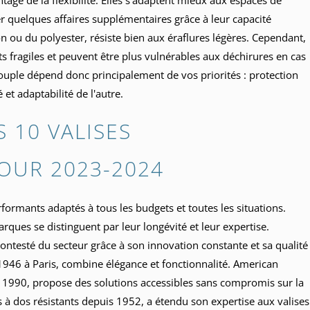
r quelques affaires supplémentaires grâce à leur capacité
on ou du polyester, résiste bien aux éraflures légères. Cependant,
ts fragiles et peuvent être plus vulnérables aux déchirures en cas
souple dépend donc principalement de vos priorités : protection
é et adaptabilité de l'autre.
 10 VALISES
OUR 2023-2024
ormants adaptés à tous les budgets et toutes les situations.
rques se distinguent par leur longévité et leur expertise.
ntesté du secteur grâce à son innovation constante et sa qualité
1946 à Paris, combine élégance et fonctionnalité. American
s 1990, propose des solutions accessibles sans compromis sur la
s à dos résistants depuis 1952, a étendu son expertise aux valises