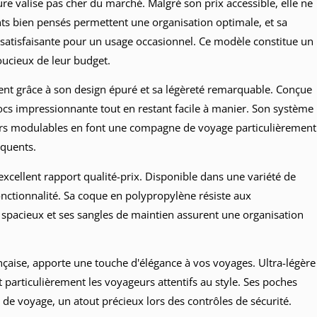
 valise pas cher du marché. Malgré son prix accessible, elle ne
ents bien pensés permettent une organisation optimale, et sa
 satisfaisante pour un usage occasionnel. Ce modèle constitue un
oucieux de leur budget.
ent grâce à son design épuré et sa légèreté remarquable. Conçue
hocs impressionnante tout en restant facile à manier. Son système
eurs modulables en font une compagne de voyage particulièrement
équents.
excellent rapport qualité-prix. Disponible dans une variété de
onctionnalité. Sa coque en polypropylène résiste aux
 spacieux et ses sangles de maintien assurent une organisation
ançaise, apporte une touche d'élégance à vos voyages. Ultra-légère
t particulièrement les voyageurs attentifs au style. Ses poches
 de voyage, un atout précieux lors des contrôles de sécurité.