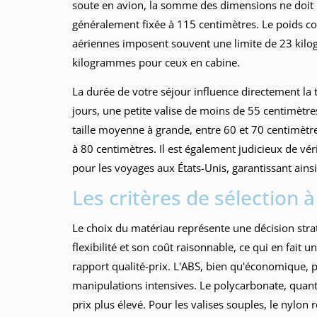
soute en avion, la somme des dimensions ne doit pa
généralement fixée à 115 centimètres. Le poids c
aériennes imposent souvent une limite de 23 kilo
kilogrammes pour ceux en cabine.
La durée de votre séjour influence directement la 
jours, une petite valise de moins de 55 centimètr
taille moyenne à grande, entre 60 et 70 centimètr
à 80 centimètres. Il est également judicieux de vér
pour les voyages aux États-Unis, garantissant ainsi
Les critères de sélection
Le choix du matériau représente une décision strat
flexibilité et son coût raisonnable, ce qui en fa
rapport qualité-prix. L'ABS, bien qu'économique, p
manipulations intensives. Le polycarbonate, quant 
prix plus élevé. Pour les valises souples, le nylon 