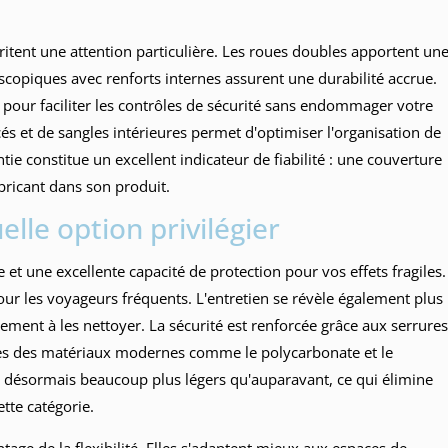
itent une attention particulière. Les roues doubles apportent un
escopiques avec renforts internes assurent une durabilité accrue.
our faciliter les contrôles de sécurité sans endommager votre
 et de sangles intérieures permet d'optimiser l'organisation de
ntie constitue un excellent indicateur de fiabilité : une couverture
bricant dans son produit.
elle option privilégier
e et une excellente capacité de protection pour vos effets fragiles.
ur les voyageurs fréquents. L'entretien se révèle également plus
ement à les nettoyer. La sécurité est renforcée grâce aux serrures
grès des matériaux modernes comme le polycarbonate et le
 désormais beaucoup plus légers qu'auparavant, ce qui élimine
tte catégorie.
ntage de la flexibilité. Elles s'adaptent mieux aux espaces de