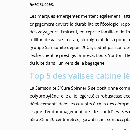
avec succès.
Les marques émergentes méritent également l'att
engagement envers la durabilité et l'écologie, ré
des voyageurs. Eminent, entreprise familiale de T
million de valises par an, témoignant de sa popula
groupe Samsonite depuis 2005, séduit par son des
recherchent le prestige, Rimowa, Louis Vuitton, 
du luxe dans l'univers de la bagagerie.
Top 5 des valises cabine l
La Samsonite S'Cure Spinner S se positionne comm
polypropylène, elle allie légèreté et robustesse exc
déplacements dans les couloirs étroits des aéropor
risque d'endommagement lors des contrôles. Ses
55 x 35 x 20 centimètres, garantissant son accept