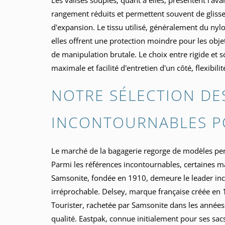
rangement réduits et permettent souvent de glisse
d'expansion. Le tissu utilisé, généralement du nyl
elles offrent une protection moindre pour les obje
de manipulation brutale. Le choix entre rigide et 
maximale et facilité d'entretien d'un côté, flexibilit
NOTRE SÉLECTION DES
INCONTOURNABLES P
Le marché de la bagagerie regorge de modèles perf
Parmi les références incontournables, certaines ma
Samsonite, fondée en 1910, demeure le leader inco
irréprochable. Delsey, marque française créée en 
Tourister, rachetée par Samsonite dans les année
qualité. Eastpak, connue initialement pour ses sac