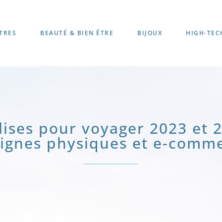
TRES
BEAUTÉ & BIEN ÊTRE
BIJOUX
HIGH-TEC
lises pour voyager 2023 et 
ignes physiques et e-comm