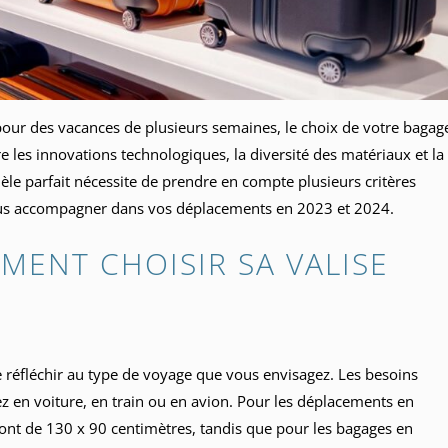
ur des vacances de plusieurs semaines, le choix de votre bagag
 les innovations technologiques, la diversité des matériaux et la
le parfait nécessite de prendre en compte plusieurs critères
vous accompagner dans vos déplacements en 2023 et 2024.
MENT CHOISIR SA VALISE
de réfléchir au type de voyage que vous envisagez. Les besoins
 en voiture, en train ou en avion. Pour les déplacements en
nt de 130 x 90 centimètres, tandis que pour les bagages en