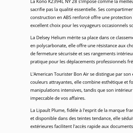
La Kono K2394L NY 28 s'impose comme la meilleure
sacrifie pas la qualité essentielle. Ses compartim
construction en ABS renforcé offre une protection
excellent choix pour les voyageurs occasionnels s
La Delsey Helium mérite sa place dans ce classem
en polycarbonate, elle offre une résistance aux c
de fermeture sécurisée et ses rangements intéri
pratique pour les déplacements professionnels fr
L'American Tourister Bon Air se distingue par son 
couleurs attrayantes, elle combine esthétique et f
manipulations intensives, tandis que son intérieur
impeccable de vos affaires.
La Lipault Plume, fidèle à l'esprit de la marque fr
et disponible dans des teintes tendance, elle sédui
extérieures facilitent l'accès rapide aux documents