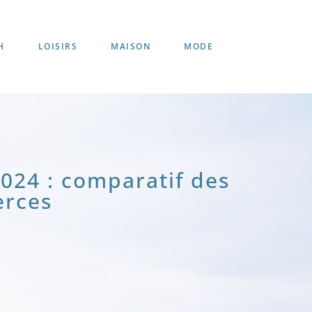
H
LOISIRS
MAISON
MODE
2024 : comparatif des
erces